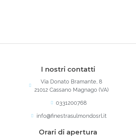
I nostri contatti
Via Donato Bramante, 8
21012 Cassano Magnago (VA)
0331200768
info@finestrasulmondosrl.it
Orari di apertura